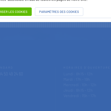
RISER LES COOKIES
PARAMÈTRES DES COOKIES
ANDARD
HORAIRES D'OUVERTURE
4 50 49 24 60
Lundi : 8h15 - 12h
Mardi : 17h - 19h
Mercredi : 10h - 12h
Jeudi : 8h15 - 12h
Vendredi : 15h - 17h