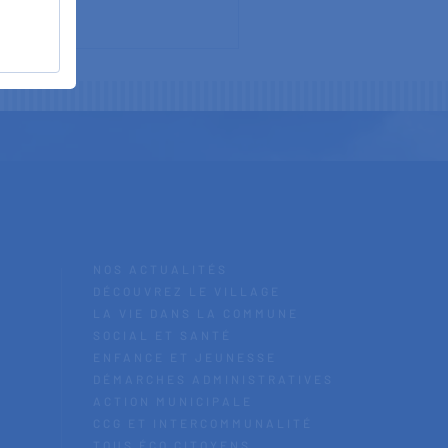
NOS ACTUALITÉS
DÉCOUVREZ LE VILLAGE
LA VIE DANS LA COMMUNE
SOCIAL ET SANTÉ
ENFANCE ET JEUNESSE
DÉMARCHES ADMINISTRATIVES
ACTION MUNICIPALE
CCG ET INTERCOMMUNALITÉ
TOUS ÉCO CITOYENS