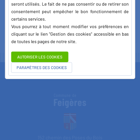
seront utilisés. Le fait de ne pas consentir ou de retirer son
consentement peut empêcher le bon fonctionnement de
certains services.
Vous pourrez à tout moment modifier vos préférences en
cliquant sur le lien "Gestion des cookies" accessible en bas
TÉLÉCHARGER LA DOCUMENTATION
de toutes les pages de notre site.
AUTORISER LES COOKIES
PARAMÈTRES DES COOKIES
Commune de
Feigères
152 chemin des Poses du Bois