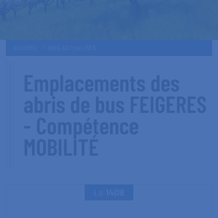
ACCUEIL
NOS ACTUALITÉS
Emplacements des
abris de bus FEIGERES
- Compétence
MOBILITÉ
Le
14
|
08