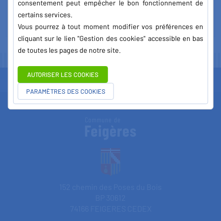
consentement peut empêcher le bon fonctionnement de
certains services.
Vous pourrez à tout moment modifier vos préférences en
cliquant sur le lien "Gestion des cookies" accessible en bas
de toutes les pages de notre site.
AUTORISER LES COOKIES
PARAMÈTRES DES COOKIES
Commune de
Feigères
152 chemin des Poses du Bois
BP 30612
74166 FEIGERES CEDEX