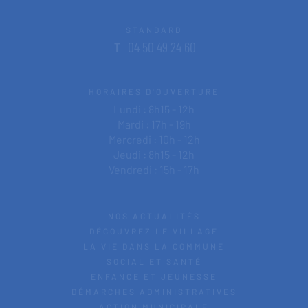
STANDARD
T
04 50 49 24 60
HORAIRES D'OUVERTURE
Lundi : 8h15 - 12h
Mardi : 17h - 19h
Mercredi : 10h - 12h
Jeudi : 8h15 - 12h
Vendredi : 15h - 17h
NOS ACTUALITÉS
DÉCOUVREZ LE VILLAGE
LA VIE DANS LA COMMUNE
SOCIAL ET SANTÉ
ENFANCE ET JEUNESSE
DÉMARCHES ADMINISTRATIVES
ACTION MUNICIPALE